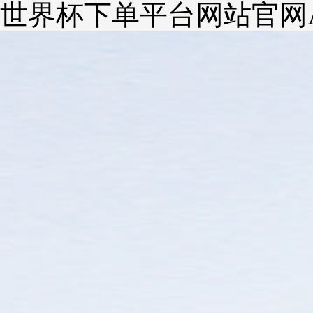
世界杯下单平台网站官网A