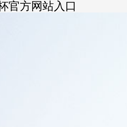
界杯官方网站入口